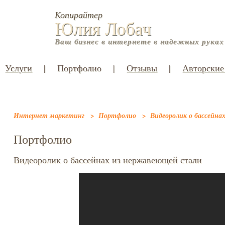
Копирайтер
Юлия Лобач
Ваш бизнес в интернете в надежных руках
Услуги
|
Портфолио
|
Отзывы
|
Авторские
Интернет маркетинг
>
Портфолио
>
Видеоролик о бассейна
Портфолио
Видеоролик о бассейнах из нержавеющей стали